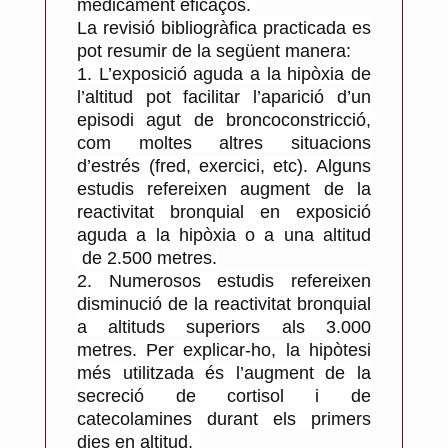
mèdicament eficaços.
La revisió bibliogràfica practicada es
pot resumir de la següent manera:
1.
L’exposició aguda a la hipòxia de
l’altitud pot facilitar l’aparició d’un
episodi agut de broncoconstricció,
com moltes altres situacions
d’estrés (fred, exercici, etc). Alguns
estudis refereixen augment de la
reactivitat bronquial en exposició
aguda a la hipòxia o a una altitud
de 2.500 metres.
2.
Numerosos estudis refereixen
disminució de la reactivitat bronquial
a altituds superiors als 3.000
metres. Per explicar-ho, la hipòtesi
més utilitzada és l’augment de la
secreció de cortisol i de
catecolamines durant els primers
dies en altitud.