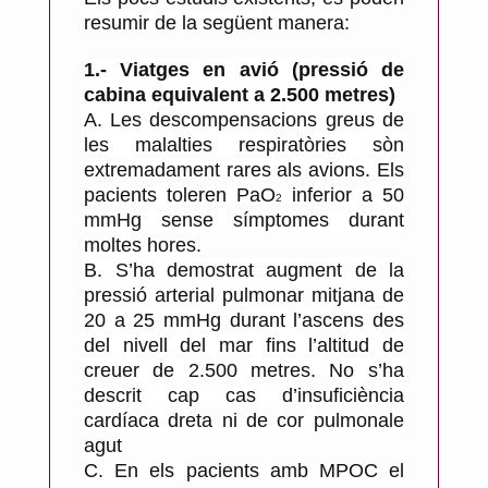
resumir de la següent manera:
1.- Viatges en avió (pressió de
cabina equivalent a 2.500 metres)
A.
Les descompensacions greus de
les malalties respiratòries sòn
extremadament rares als avions. Els
pacients toleren PaO
inferior a 50
2
mmHg sense símptomes durant
moltes hores.
B.
S’ha demostrat augment de la
pressió arterial pulmonar mitjana de
20 a 25 mmHg durant l’ascens des
del nivell del mar fins l’altitud de
creuer de 2.500 metres. No s’ha
descrit cap cas d’insuficiència
cardíaca dreta ni de cor pulmonale
agut
C.
En els pacients amb MPOC el