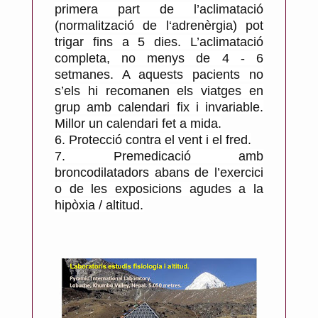
primera part de l’aclimatació
(normalització de l‘adrenèrgia) pot
trigar fins a 5 dies. L’aclimatació
completa, no menys de 4 - 6
setmanes. A aquests pacients no
s’els hi recomanen els viatges en
grup amb calendari fix i invariable.
Millor un calendari fet a mida.
6.
Protecció contra el vent i el fred.
7.
Premedicació amb
broncodilatadors abans de l’exercici
o de les exposicions agudes a la
hipòxia / altitud.