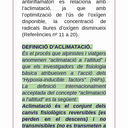
antiinflamatori es relaciona amb
l’aclimatació, ja que amb
l’optimització de l’ús de l’oxígen
disponible, la concentració de
radicals lliures d’oxígen disminueix
(Referències nº 11 a 20).
DEFINICIÓ D’ACLIMATACIÓ.
És el procés que alpinistes i viatgers
anomenen “aclimatació a l’altitud” i
que els investigadors de fisiologia
bàsica atribueixen a l’acció dels
“Hypoxia-inducible factors” (HIFs).
La definició internacionalment
acceptada del concepte “aclimatació
a l’altitud” es la següent:
Aclimatació és el conjunt dels
canvis fisiològics reversibles (es
perden en el descens) i no
transmisibles (no es transmeten a