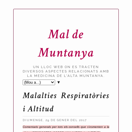
Mal de
Muntanya
UN LLOC WEB ON ES TRACTEN
DIVERSOS ASPECTES RELACIONATS AMB
LA MEDICINA DE L'ALTA MUNTANYA.
▼
Malalties Respiratòries
i Altitud
DIUMENGE, 29 DE GENER DEL 2017
P
Comentaris generals per tots els consells que s’esmenten a la