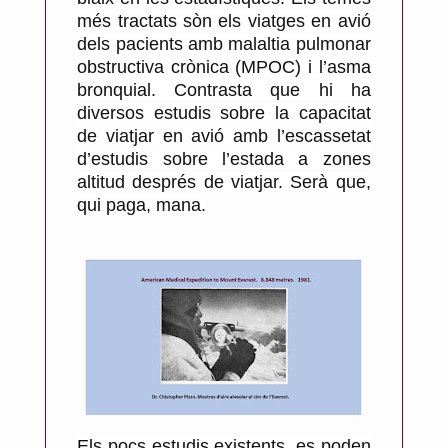
més tractats sòn els viatges en avió
dels pacients amb malaltia pulmonar
obstructiva crònica (MPOC) i l’asma
bronquial. Contrasta que hi ha
diversos estudis sobre la capacitat
de viatjar en avió amb l’escassetat
d’estudis sobre l’estada a zones
altitud després de viatjar. Serà que,
qui paga, mana.
Els pocs estudis existents, es poden