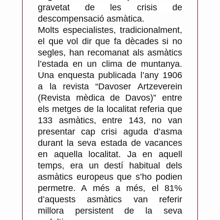
gravetat de les crisis de
descompensació asmàtica.
Molts especialistes, tradicionalment,
el que vol dir que fa dècades si no
segles, han recomanat als asmàtics
l’estada en un clima de muntanya.
Una enquesta publicada l’any 1906
a la revista “Davoser Artzeverein
(Revista mèdica de Davos)” entre
els metges de la localitat referia que
133 asmàtics, entre 143, no van
presentar cap crisi aguda d’asma
durant la seva estada de vacances
en aquella localitat. Ja en aquell
temps, era un destí habitual dels
asmàtics europeus que s’ho podien
permetre. A més a més, el 81%
d’aquests asmàtics van referir
millora persistent de la seva