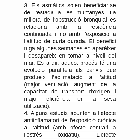
3.
Els asmàtics solen beneficiar-se
de l’estada a les muntanyes. La
millora de l’obstrucció bronquial es
relaciona amb la residència
continuada i no amb l’exposició a
l’altitud de curta durada. El benefici
triga algunes setmanes en aparèixer
i desapareix en tornar a nivell del
mar. És a dir, aquest procés té una
evolució paral·lela als canvis que
produeix l’aclimatació a l’altitud
(major ventilació, augment de la
capacitat de transport d’oxígen i
major eficiència en la seva
utilització).
4.
Alguns estudis apunten a l’efecte
antiinflamatori de l’exposició crònica
a l’altitud (amb efecte contrari a
l’estrés oxidatiu). L’efecte