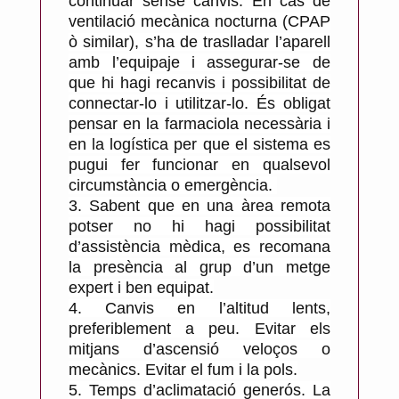
continuar sense canvis. En cas de
ventilació mecànica nocturna (CPAP
ò similar), s’ha de traslladar l’aparell
amb l’equipaje i assegurar-se de
que hi hagi recanvis i possibilitat de
connectar-lo i utilitzar-lo. És obligat
pensar en la farmaciola necessària i
en la logística per que el sistema es
pugui fer funcionar en qualsevol
circumstància o emergència.
3.
Sabent que en una àrea remota
potser no hi hagi possibilitat
d’assistència mèdica, es recomana
la presència al grup d’un metge
expert i ben equipat.
4.
Canvis en l’altitud lents,
preferiblement a peu. Evitar els
mitjans d’ascensió veloços o
mecànics. Evitar el fum i la pols.
5.
Temps d’aclimatació generós. La