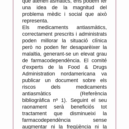
que atenen asmàtics, ens podem fer
una idea de la magnitud del
problema mèdic i social que això
representa.
Els medicaments antiasmàtics,
correctament prescrits i administrats
poden millorar la situació clínica
però no poden fer desaparèixer la
malaltia, generant-se un elevat grau
de farmacodependència. El comité
d’experts de la Food & Drugs
Administration nordamericana va
publicar un document sobre els
riscos dels medicaments
antiasmàtics (Referència
bibliogràfica nº 1). Seguint el seu
raonament serà beneficiós tot
tractament que disminueixi la
farmacodependència sense
augmentar ni la freqüència ni la