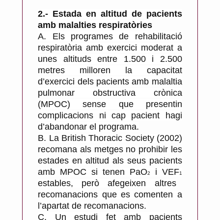
2.- Estada en altitud de pacients
amb malalties respiratòries
A.
Els programes de rehabilitació
respiratòria amb exercici moderat a
unes altituds entre 1.500 i 2.500
metres milloren la capacitat
d’exercici dels pacients amb malaltia
pulmonar obstructiva crònica
(MPOC) sense que presentin
complicacions ni cap pacient hagi
d’abandonar el programa.
B.
La British Thoracic Society (2002)
recomana als metges no prohibir les
estades en altitud als seus pacients
amb MPOC si tenen PaO
i VEF
2
1
estables, però afegeixen altres
recomanacions que es comenten a
l’apartat de recomanacions.
C.
Un estudi fet amb pacients