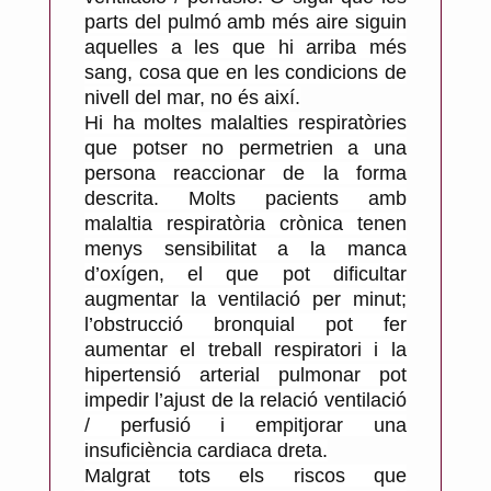
parts del pulmó amb més aire siguin
aquelles a les que hi arriba més
sang, cosa que en les condicions de
nivell del mar, no és així.
Hi ha moltes malalties respiratòries
que potser no permetrien a una
persona reaccionar de la forma
descrita. Molts pacients amb
malaltia respiratòria crònica tenen
menys sensibilitat a la manca
d’oxígen, el que pot dificultar
augmentar la ventilació per minut;
l’obstrucció bronquial pot fer
aumentar el treball respiratori i la
hipertensió arterial pulmonar pot
impedir l’ajust de la relació ventilació
/ perfusió i empitjorar una
insuficiència cardiaca dreta.
Malgrat tots els riscos que