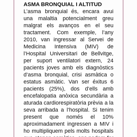
ASMA BRONQUIAL I ALTITUD
L’asma bronquial és, encara avui
una malaltia potencialment greu
malgrat els avanços en el seu
tractament. Com exemple, l’any
2010, van ingressar al Servei de
Medicina Intensiva (MIV) de
l’Hospital Universitari de Bellvitge,
per suport ventilatori extern, 24
pacients joves amb els diagnòstics
d’asma bronquial, crisi asmàtica o
estatus asmàtic. Van ser éxitus 6
pacients (25%), dos d’ells amb
encefalopatia anòxica secundària a
aturada cardiorespiratòria prèvia a la
seva arribada a l’hospital. Si tenim
present que només el 10%
aproximadament ingressen a MIV i
ho multipliquem pels molts hospitals