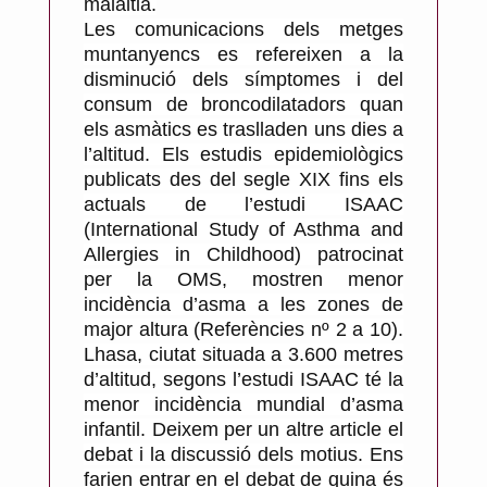
malaltia.
Les comunicacions dels metges
muntanyencs es refereixen a la
disminució dels símptomes i del
consum de broncodilatadors quan
els asmàtics es traslladen uns dies a
l’altitud. Els estudis epidemiològics
publicats des del segle XIX fins els
actuals de l’estudi ISAAC
(International Study of Asthma and
Allergies in Childhood) patrocinat
per la OMS, mostren menor
incidència d’asma a les zones de
major altura (Referències nº 2 a 10).
Lhasa, ciutat situada a 3.600 metres
d’altitud, segons l’estudi ISAAC té la
menor incidència mundial d’asma
infantil. Deixem per un altre article el
debat i la discussió dels motius. Ens
farien entrar en el debat de quina és