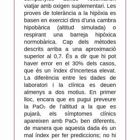
viatjar amb oxigen suplementari. Les
proves de tolerància a la hipòxia es
basen en exercici dins d’una cambra
hipobàrica (altitud simulada) o
respirant una barreja hipòxica
normobàrica. Cap dels mètodes
descrits arriba a una aproximació
superior al 0,7. És a dir que hi pot
haver error en el 30% dels casos,
que és un índex d’incertesa elevat.
La diferència entre les dades de
laboratori i la clínica es deuen
almenys a dos motius. En primer
lloc, encara que es pugui preveure
la PaO
de l’altitud a la que es
2
pujarà, els símptomes clínics
apareixen amb PaO
ben diferents,
2
de manera que aquesta dada és un
mal índex per fer prediccions; no hi