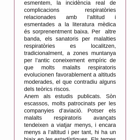
esmentem, la incidència real de
complicacions respiratòries
relacionades amb l’altitud i
esmentades a la literatura mèdica
és sorprenentment baixa. Per altre
banda, els sanatoris per malalties
respiratòries es localitzen,
tradicionalment, a zones muntanya
per l’antic coneixement empíric de
que molts malalts respiratoris
evolucionen favorablement a altituds
moderades, el que contradiu alguns
dels teòrics riscos.
Anem als estudis publicats. Sòn
escassos, molts patrocinats per les
companyies d’aviació. Potser els
malalts respiratoris avançats
tendeixen a viatjar menys, i encara
menys a l’altitud i per tant, hi ha un
biaix en les estadístiques. Els temes