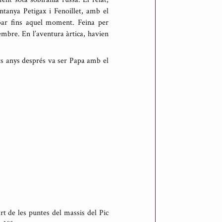
ntanya Petigax i Fenoillet, amb el
ibar fins aquel moment. Feina per
embre. En l’aventura àrtica, havien
olts anys després va ser Papa amb el
t de les puntes del massis del Pic