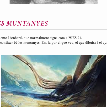
LES MUNTANYES
, Remo Lienhard, que normalment signa com a WES 21.
conèixer bé les muntanyes. Em fa por el que veu, el que dibuixa i el q