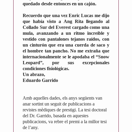
quedado desde entonces en un cajón.
Recuerdo que una vez Enric Lucas me dijo
que había visto a Ang Rita llegando al
Collado Sur del Everest cargado como una
mula, avanzando a un ritmo increíble y
vestido con pantalones tejanos raídos, con
un cinturón que era una cuerda de saco y
el hombre tan pancho. No me extraña que
internacionalmente se le apodaba el “Snow
Leopard”, por sus excepcionales
condiciones fisiológicas.
Un abrazo,
Eduardo Garrido
Amb aquelles dades, els anys següents van
anar sortint un seguit de publicacions a
revistes mèdiques de prestigi. La tesi doctoral
del Dr. Garrido, basada en aquestes
publicacions, va rebre el premi a la millor tesi
de l’any.