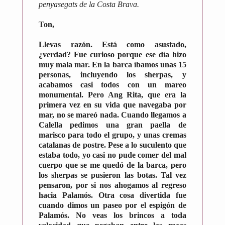
penyasegats de la Costa Brava.
Ton,
Llevas razón. Está como asustado,
¿verdad? Fue curioso porque ese día hizo
muy mala mar. En la barca íbamos unas 15
personas, incluyendo los sherpas, y
acabamos casi todos con un mareo
monumental. Pero Ang Rita, que era la
primera vez en su vida que navegaba por
mar, no se mareó nada. Cuando llegamos a
Calella pedimos una gran paella de
marisco para todo el grupo, y unas cremas
catalanas de postre. Pese a lo suculento que
estaba todo, yo casi no pude comer del mal
cuerpo que se me quedó de la barca, pero
los sherpas se pusieron las botas. Tal vez
pensaron, por si nos ahogamos al regreso
hacia Palamós. Otra cosa divertida fue
cuando dimos un paseo por el espigón de
Palamós. No veas los brincos a toda