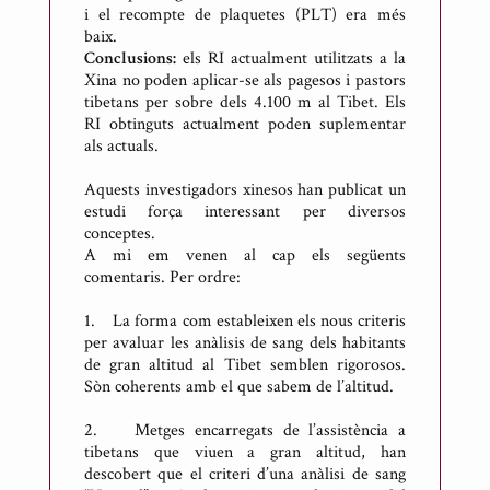
i el recompte de plaquetes (PLT) era més
baix.
Conclusions:
els RI actualment utilitzats a la
Xina no poden aplicar-se als pagesos i pastors
tibetans per sobre dels 4.100 m al Tibet. Els
RI obtinguts actualment poden suplementar
als actuals.
Aquests investigadors xinesos han publicat un
estudi força interessant per diversos
conceptes.
A mi em venen al cap els següents
comentaris. Per ordre:
1. La forma com estableixen els nous criteris
per avaluar les anàlisis de sang dels habitants
de gran altitud al Tibet semblen rigorosos.
Sòn coherents amb el que sabem de l’altitud.
2. Metges encarregats de l’assistència a
tibetans que viuen a gran altitud, han
descobert que el criteri d’una anàlisi de sang