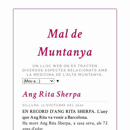
Mal de
Muntanya
UN LLOC WEB ON ES TRACTEN
DIVERSOS ASPECTES RELACIONATS AMB
LA MEDICINA DE L'ALTA MUNTANYA.
▼
Ang Rita Sherpa
DILLUNS, 12 D’OCTUBRE DEL 2020
EN RECORD D’ANG RITA SHERPA. L’any
P
que Ang Rita va venir a Barcelona.
u
Ha mort Ang Rita Sherpa, a casa seva, als 72
b
anys d’edat.