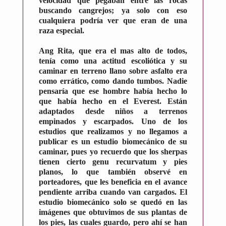
velocidad que pegaban entre las rocas
buscando cangrejos; ya solo con eso
cualquiera podría ver que eran de una
raza especial.
Ang Rita, que era el mas alto de todos,
tenía como una actitud escoliótica y su
caminar en terreno llano sobre asfalto era
como errático, como dando tumbos. Nadie
pensaría que ese hombre había hecho lo
que había hecho en el Everest. Están
adaptados desde niños a terrenos
empinados y escarpados. Uno de los
estudios que realizamos y no llegamos a
publicar es un estudio biomecánico de su
caminar, pues yo recuerdo que los sherpas
tienen cierto genu recurvatum y pies
planos, lo que también observé en
porteadores, que les beneficia en el avance
pendiente arriba cuando van cargados. El
estudio biomecánico solo se quedó en las
imágenes que obtuvimos de sus plantas de
los pies, las cuales guardo, pero ahí se han