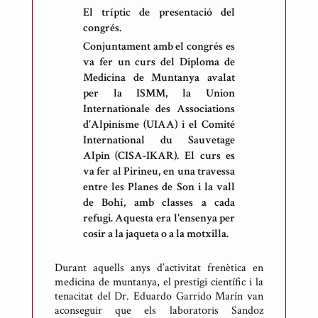
El tríptic de presentació del
congrés.
Conjuntament amb el congrés es
va fer un curs del Diploma de
Medicina de Muntanya avalat
per la ISMM, la Union
Internationale des Associations
d'Alpinisme (UIAA) i el Comité
International du Sauvetage
Alpin (CISA-IKAR). El curs es
va fer al Pirineu, en una travessa
entre les Planes de Son i la vall
de Bohí, amb classes a cada
refugi. Aquesta era l'ensenya per
cosir a la jaqueta o a la motxilla.
Durant aquells anys d’activitat frenètica en
medicina de muntanya, el prestigi científic i la
tenacitat del Dr. Eduardo Garrido Marín van
aconseguir que els laboratoris Sandoz