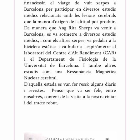
financèssin el viatge de vuit xerpes a
Barcelona per participar en diversos estudis
mèdics relacionats amb les lesions cerebrals
que la manca d’oxígen de l’altitud pot produir.
De manera que Ang Rita Sherpa va venir a
Barcelona, es va sotmetre a diversos estudis
mèdics, i com els altres xerpes, va pedalar a la
bicicleta estàtica i va bufar a l’espiròmetre al
laboratori del Centre d'Alt Rendiment (CAR)
i el Departament de Fisiologia de la
Universitat de Barcelona. I també altres
estudis com una Ressonància Magnètica
Nuclear cerebral.
D’aquella estada es van fer ressò alguns diaris
i revistes. Penso que va ser feliç entre
nosaltres, content de la visita a la nostra ciutat
i del tracte rebut.