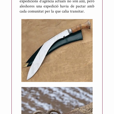
expedicions d’agència actuals no són així, però
aleshores una expedició havia de pactar amb
cada comunitat per la que calia transitar.