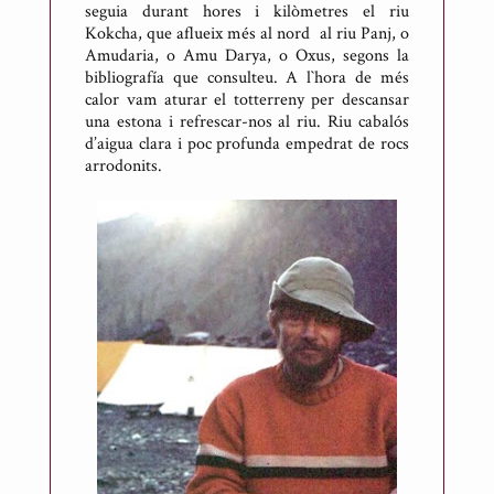
seguia durant hores i kilòmetres el riu
Kokcha, que aflueix més al nord al riu Panj, o
Amudaria, o Amu Darya, o Oxus, segons la
bibliografía que consulteu. A l`hora de més
calor vam aturar el totterreny per descansar
una estona i refrescar-nos al riu. Riu cabalós
d’aigua clara i poc profunda empedrat de rocs
arrodonits.