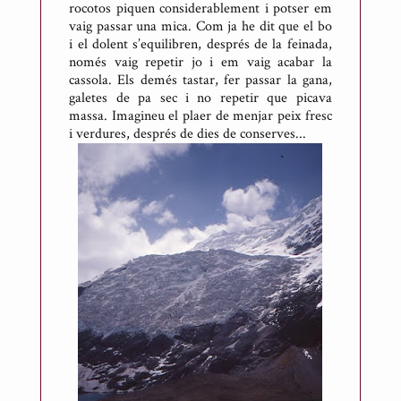
rocotos piquen considerablement i potser em
vaig passar una mica. Com ja he dit que el bo
i el dolent s’equilibren, després de la feinada,
només vaig repetir jo i em vaig acabar la
cassola. Els demés tastar, fer passar la gana,
galetes de pa sec i no repetir que picava
massa. Imagineu el plaer de menjar peix fresc
i verdures, després de dies de conserves...