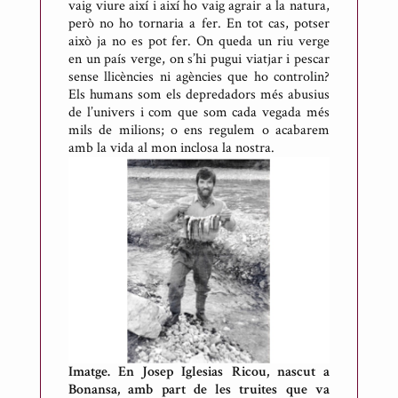
vaig viure així i així ho vaig agrair a la natura,
però no ho tornaria a fer. En tot cas, potser
això ja no es pot fer. On queda un riu verge
en un país verge, on s’hi pugui viatjar i pescar
sense llicències ni agències que ho controlin?
Els humans som els depredadors més abusius
de l’univers i com que som cada vegada més
mils de milions; o ens regulem o acabarem
amb la vida al mon inclosa la nostra.
Imatge. En Josep Iglesias Ricou, nascut a
Bonansa, amb part de les truites que va