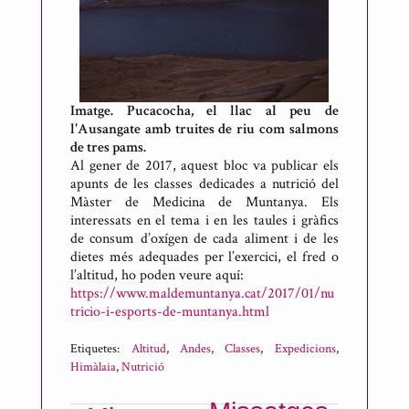
Imatge. Pucacocha, el llac al peu de
l'Ausangate amb truites de riu com salmons
de tres pams.
Al gener de 2017, aquest bloc va publicar els
apunts de les classes dedicades a nutrició del
Màster de Medicina de Muntanya. Els
interessats en el tema i en les taules i gràfics
de consum d’oxígen de cada aliment i de les
dietes més adequades per l’exercici, el fred o
l’altitud, ho poden veure aquí:
https://www.maldemuntanya.cat/2017/01/nu
tricio-i-esports-de-muntanya.html
Etiquetes:
Altitud
,
Andes
,
Classes
,
Expedicions
,
Himàlaia
,
Nutrició