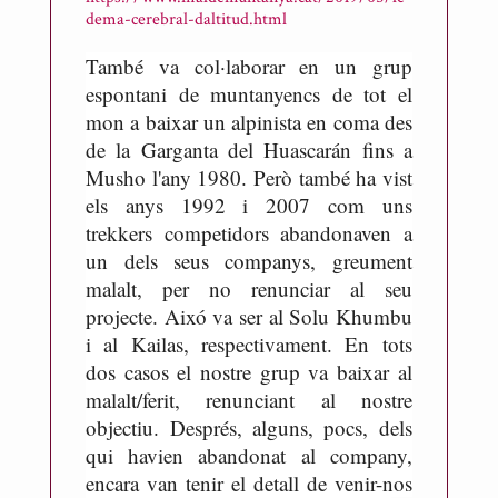
dema-cerebral-daltitud.html
També va col·laborar en un grup
espontani de muntanyencs de tot el
mon a baixar un alpinista en coma des
de la Garganta del Huascarán fins a
Musho l'any 1980. Però també ha vist
els anys 1992 i 2007 com uns
trekkers competidors abandonaven a
un dels seus companys, greument
malalt, per no renunciar al seu
projecte. Aixó va ser al Solu Khumbu
i al Kailas, respectivament. En tots
dos casos el nostre grup va baixar al
malalt/ferit, renunciant al nostre
objectiu. Després, alguns, pocs, dels
qui havien abandonat al company,
encara van tenir el detall de venir-nos