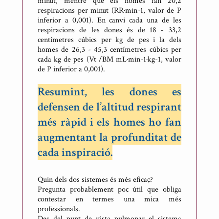
minut, mentre que els homes fan 20,2
respiracions per minut (RR·min-1, valor de P
inferior a 0,001). En canvi cada una de les
respiracions de les dones és de 18 - 33,2
centímetres cúbics per kg de pes i la dels
homes de 26,3 - 45,3 centímetres cúbics per
cada kg de pes (Vt /BM mL·min-1·kg-1, valor
de P inferior a 0,001).
Resumint, les dones es
defensen de l’altitud respirant
més ràpid i els homes ho fan
augmentant la profunditat de
cada inspiració.
Quin dels dos sistemes és més eficaç?
Pregunta probablement poc útil que obliga
contestar en termes una mica més
professionals.
Des del punt de vista pulmonar el sistema