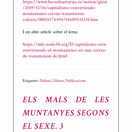
https://www.lavozdeasturias.es/noticia/gijon
/2019/12/16/capitalismo-convirtiendo-
montanismo-correa-transmision-
valores/00031576496741609534331.htm
I un altre article sobre el tema:
https://info.nodo50.org/El-capitalismo-esta-
convirtiendo-el-montanismo-en-una-correa-
de-transmision-de.html
Etiquetes:
Debats
,
Llibres
,
Publicacions
ELS MALS DE LES
MUNTANYES SEGONS
EL SEXE. 3