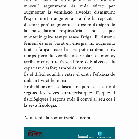
masculí segurament és més eficaç per
augmentar la ventilació alveolar disminuïnt
l'espai mort i augmentar també la capacitat
d'esforç però augmenta el consum d’oxígen de
la musculatura respiratòria i no es pot
mantenir gaire temps sense fatiga. El sistema
femení és més barat en energia, no augmenta
tant la fatiga muscular i es pot mantenir més
temps però la ventilació alveolar és menor,
arriba menys aire fresc al fons dels alvèols i la
capacitat d'esforç també és menor.
És el difícil equilibri entre el cost i l’eficàcia de
cada activitat humana.
Probablement cadascú respon a l’altitud
segons les seves característiques físiques i
fisiològiques i segons més li convé al seu cos i
la seva fisiologia.
Aquí teniu la comunicació sencera: