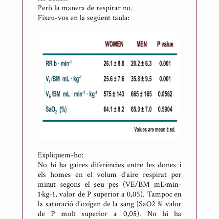
Però la manera de respirar no.
Fixeu-vos en la següent taula:
Expliquem-ho:
No hi ha gaires diferències entre les dones i
els homes en el volum d’aire respirat per
minut segons el seu pes (VE/BM mL·min-
1·kg-1, valor de P superior a 0,05). Tampoc en
la saturació d’oxígen de la sang (SaO2 % valor
de P molt superior a 0,05). No hi ha