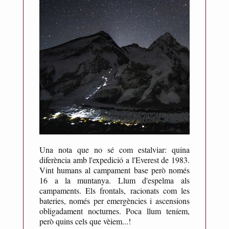
Una nota que no sé com estalviar: quina
diferència amb l'expedició a l'Everest de 1983.
Vint humans al campament base però només
16 a la muntanya. Llum d'espelma als
campaments. Els frontals, racionats com les
bateries, només per emergències i ascensions
obligadament nocturnes. Poca llum teníem,
però quins cels que vèiem...!