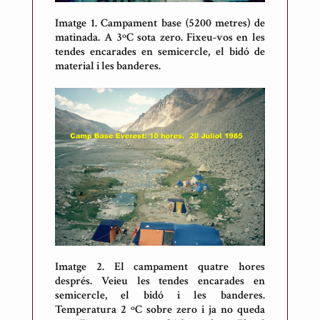
Imatge 1. Campament base (5200 metres) de
matinada. A 3ºC sota zero. Fixeu-vos en les
tendes encarades en semicercle, el bidó de
material i les banderes.
Imatge 2. El campament quatre hores
després. Veieu les tendes encarades en
semicercle, el bidó i les banderes.
Temperatura 2 ºC sobre zero i ja no queda