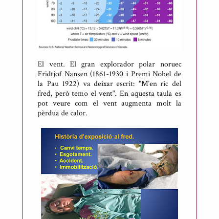
El vent. El gran explorador polar noruec
Fridtjof Nansen (1861-1930 i Premi Nobel de
la Pau 1922) va deixar escrit: "M'en ric del
fred, però temo el vent". En aquesta taula es
pot veure com el vent augmenta molt la
pèrdua de calor.