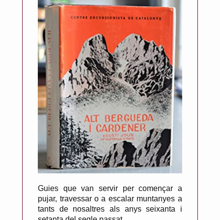
Guies que van servir per començar a
pujar, travessar o a escalar muntanyes a
tants de nosaltres als anys seixanta i
setanta del segle passat.