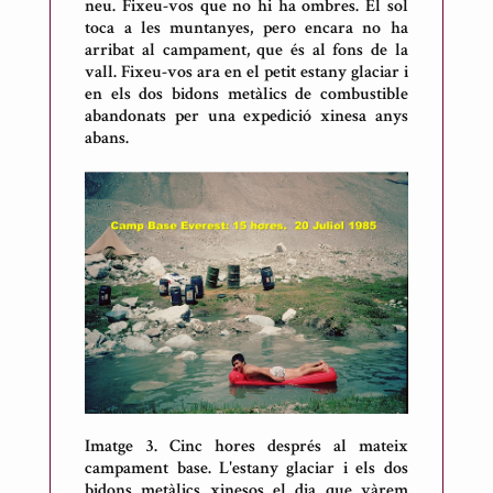
neu. Fixeu-vos que no hi ha ombres. El sol
toca a les muntanyes, pero encara no ha
arribat al campament, que és al fons de la
vall. Fixeu-vos ara en el petit estany glaciar i
en els dos bidons metàlics de combustible
abandonats per una expedició xinesa anys
abans.
Imatge 3. Cinc hores després al mateix
campament base. L'estany glaciar i els dos
bidons metàlics xinesos el dia que vàrem