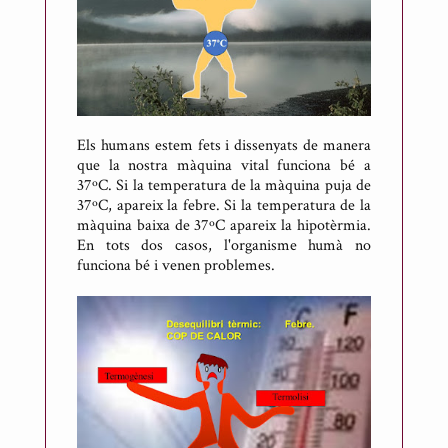
Els humans estem fets i dissenyats de manera
que la nostra màquina vital funciona bé a
37ºC. Si la temperatura de la màquina puja de
37ºC, apareix la febre. Si la temperatura de la
màquina baixa de 37ºC apareix la hipotèrmia.
En tots dos casos, l'organisme humà no
funciona bé i venen problemes.