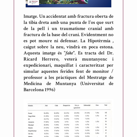
Imatge. Un accidentat amb fractura oberta de
la tibia dreta amb una punta de l'os que surt
de la pell i un traumatisme cranial amb
fractura de la base del crani. Evidentment no
es pot moure ni defensar. La Hipotèrmia ,
caigut sobre la neu, vindrà en poca estona.
Aquesta imatge és "
fake
". Es tracta del Dr.
Ricard Herrero, veterà muntanyenc i
expedicionari, maquillat i caracteritzat per
simular aquestes ferides fent de monitor /
professor a les pràctiques del Mestratge de
Medicina de Muntanya (Universitat de
Barcelona 1996)