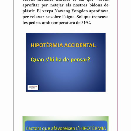
aprofitar per netejar els nostres bidons de
plàstic. El xerpa Nawang Yongden aprofitava
per relaxar-se sobre l'aigua. Sol que trencava
les pedres amb temperatura de 31ºC.