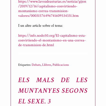
https://www.lavozdeasturias.es/noticia/gijon
/2019/12/16/capitalismo-convirtiendo-
montanismo-correa-transmision-
valores/00031576496741609534331.htm
I un altre article sobre el tema:
https://info.nodo50.org/El-capitalismo-esta-
convirtiendo-el-montanismo-en-una-correa-
de-transmision-de.html
Etiquetes:
Debats
,
Llibres
,
Publicacions
ELS MALS DE LES
MUNTANYES SEGONS
EL SEXE. 3