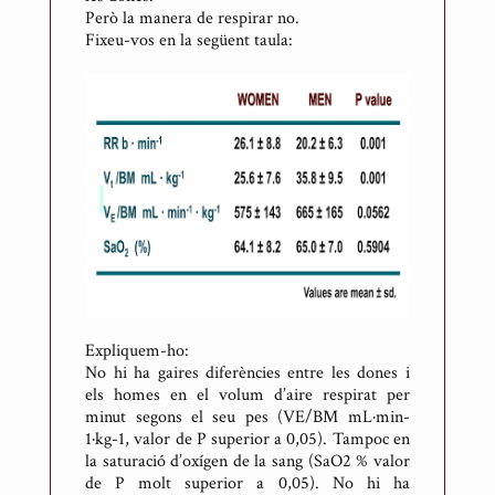
Però la manera de respirar no.
Fixeu-vos en la següent taula:
Expliquem-ho:
No hi ha gaires diferències entre les dones i
els homes en el volum d’aire respirat per
minut segons el seu pes (VE/BM mL·min-
1·kg-1, valor de P superior a 0,05). Tampoc en
la saturació d’oxígen de la sang (SaO2 % valor
de P molt superior a 0,05). No hi ha