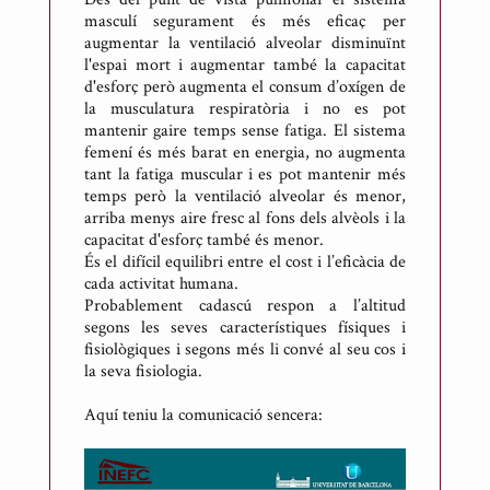
masculí segurament és més eficaç per
augmentar la ventilació alveolar disminuïnt
l'espai mort i augmentar també la capacitat
d'esforç però augmenta el consum d’oxígen de
la musculatura respiratòria i no es pot
mantenir gaire temps sense fatiga. El sistema
femení és més barat en energia, no augmenta
tant la fatiga muscular i es pot mantenir més
temps però la ventilació alveolar és menor,
arriba menys aire fresc al fons dels alvèols i la
capacitat d'esforç també és menor.
És el difícil equilibri entre el cost i l’eficàcia de
cada activitat humana.
Probablement cadascú respon a l’altitud
segons les seves característiques físiques i
fisiològiques i segons més li convé al seu cos i
la seva fisiologia.
Aquí teniu la comunicació sencera: