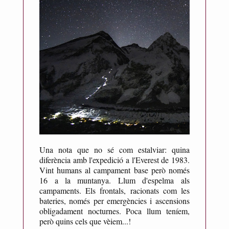
Una nota que no sé com estalviar: quina
diferència amb l'expedició a l'Everest de 1983.
Vint humans al campament base però només
16 a la muntanya. Llum d'espelma als
campaments. Els frontals, racionats com les
bateries, només per emergències i ascensions
obligadament nocturnes. Poca llum teníem,
però quins cels que vèiem...!