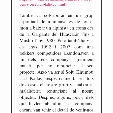
dema-cerebral-daltitud.html
També va col·laborar en un grup
espontani de muntanyencs de tot el
mon a baixar un alpinista en coma des
de la Garganta del Huascarán fins a
Musho l'any 1980. Però també ha vist
els anys 1992 i 2007 com uns
trekkers competidors abandonaven a
un dels seus companys, greument
malalt, per no renunciar al seu
projecte. Aixó va ser al Solu Khumbu
i al Kailas, respectivament. En tots
dos casos el nostre grup va baixar al
malalt/ferit, renunciant al nostre
objectiu. Després, alguns, pocs, dels
qui havien abandonat al company,
encara van tenir el detall de venir-nos