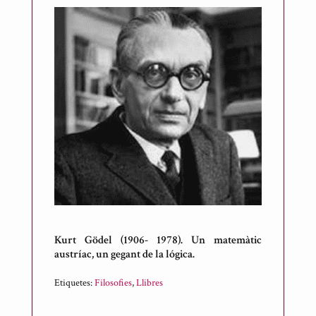
Kurt Gödel (1906- 1978). Un matemàtic
austríac, un gegant de la lógica.
Etiquetes:
Filosofies
,
Llibres