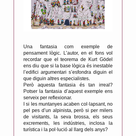
Una fantasia com exemple de
pensament lògic. L’autor, en el fons vol
recordar que el teorema de Kurt Gödel
ens diu que si la base lògica és inestable
l’edifici argumentari s’esfondra diguin el
que diguin altres especialistes.
Però aquesta fantasia és tan irreal?
Potser la fantasia d’aquest exemple ens
serveix per reflexionar.
I si les muntanyes acaben col·lapsant, no
pel pes d’un alpinista, però si per milers
de visitants, la seva brossa, els seus
excrements, les indústries, inclosa la
turística i la pol·lució al llarg dels anys?