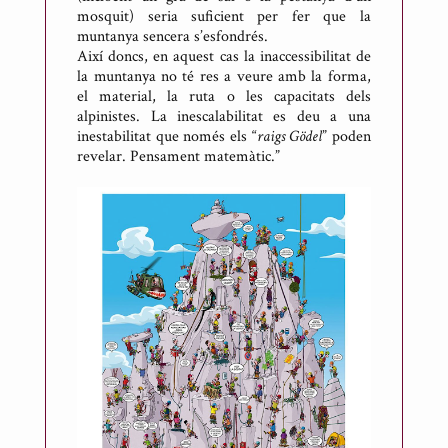
mosquit) seria suficient per fer que la
muntanya sencera s’esfondrés.
Així doncs, en aquest cas la inaccessibilitat de
la muntanya no té res a veure amb la forma,
el material, la ruta o les capacitats dels
alpinistes. La inescalabilitat es deu a una
inestabilitat que només els “
raigs Gödel
” poden
revelar. Pensament matemàtic.”