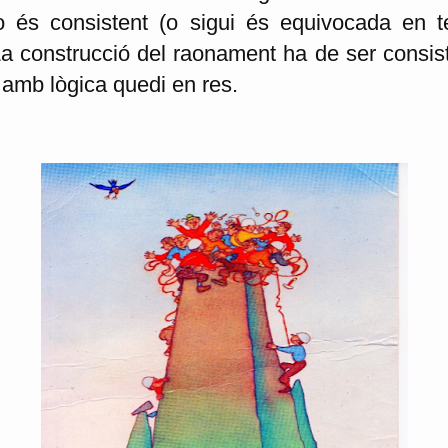
 és consistent (o sigui és equivocada en t
La construcció del raonament ha de ser consis
 amb lògica quedi en res.