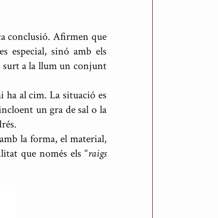
ica conclusió. Afirmen que
es especial, sinó amb els
surt a la llum un conjunt
i ha al cim. La situació es
incloent un gra de sal o la
drés.
amb la forma, el material,
ilitat que només els “
raigs