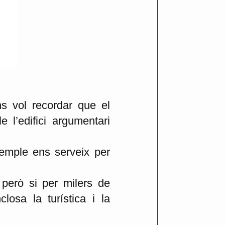
s vol recordar que el
 l’edifici argumentari
xemple ens serveix per
 però si per milers de
losa la turística i la