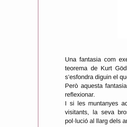
Una fantasia com exe
teorema de Kurt Gödel
s’esfondra diguin el qu
Però aquesta fantasia
reflexionar.
I si les muntanyes ac
visitants, la seva br
pol·lució al llarg dels 