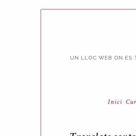
UN LLOC WEB ON ES 
Inici
Cur