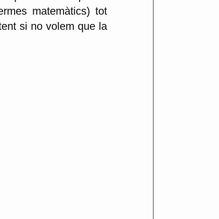
ermes matemàtics) tot
tent si no volem que la