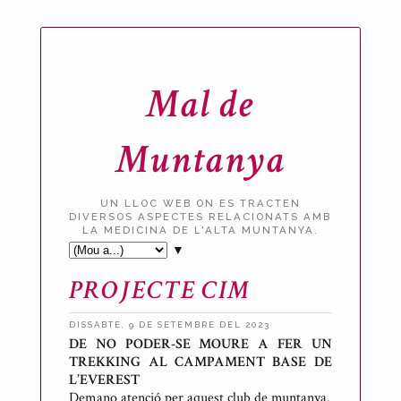
Mal de
Muntanya
UN LLOC WEB ON ES TRACTEN
DIVERSOS ASPECTES RELACIONATS AMB
LA MEDICINA DE L'ALTA MUNTANYA.
▼
PROJECTE CIM
DISSABTE, 9 DE SETEMBRE DEL 2023
DE NO PODER-SE MOURE A FER UN
P
TREKKING AL CAMPAMENT BASE DE
u
L’EVEREST
b
Demano atenció per aquest club de muntanya.