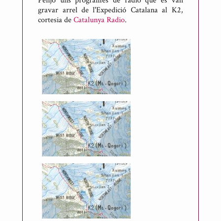
Penjo uns programes de ràdio que es van
gravar arrel de l'Expedició Catalana al K2,
cortesia de
Catalunya Radio
.