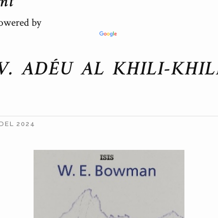
ent
wered by
V. ADÉU AL KHILI-KHIL
 DEL 2024