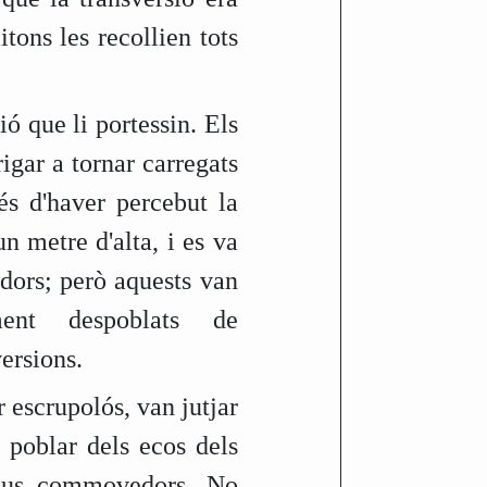
ons les recollien tots
ó que li portessin. Els
igar a tornar carregats
és d'haver percebut la
n metre d'alta, i es va
dors; però aquests van
ent despoblats de
versions.
r escrupolós, van jutjar
 poblar dels ecos dels
déus commovedors. No