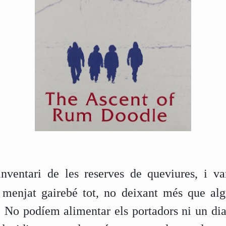
inventari de les reserves de queviures, i 
n menjat gairebé tot, no deixant més que al
. No podíem alimentar els portadors ni un di