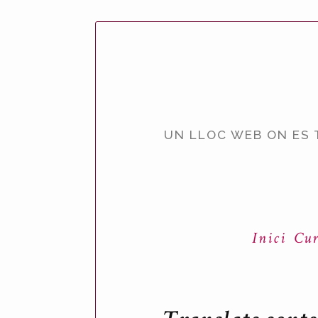
UN LLOC WEB ON ES 
Inici
Cur