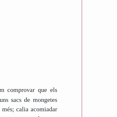
vam comprovar que els
guns sacs de mongetes
a més; calia acomiadar