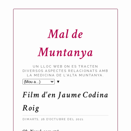
Mal de
Muntanya
UN LLOC WEB ON ES TRACTEN
DIVERSOS ASPECTES RELACIONATS AMB
LA MEDICINA DE L'ALTA MUNTANYA.
▼
Film d'en Jaume Codina
Roig
DIMARTS, 26 D’OCTUBRE DEL 2021
P