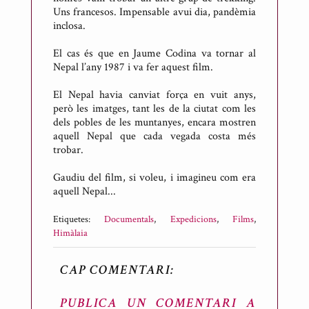
Uns francesos. Impensable avui dia, pandèmia
inclosa.
El cas és que en Jaume Codina va tornar al
Nepal l’any 1987 i va fer aquest film.
El Nepal havia canviat força en vuit anys,
però les imatges, tant les de la ciutat com les
dels pobles de les muntanyes, encara mostren
aquell Nepal que cada vegada costa més
trobar.
Gaudiu del film, si voleu, i imagineu com era
aquell Nepal...
Etiquetes:
Documentals
,
Expedicions
,
Films
,
Himàlaia
CAP COMENTARI:
PUBLICA UN COMENTARI A