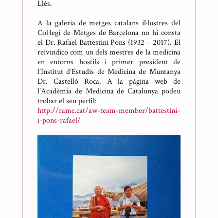
Llés.
A la galeria de metges catalans il·lustres del
Col·legi de Metges de Barcelona no hi consta
el Dr. Rafael Battestini Pons (1932 – 2017). El
reivindico com un dels mestres de la medicina
en entorns hostils i primer president de
l’Institut d’Estudis de Medicina de Muntanya
Dr. Castelló Roca. A la página web de
l’Acadèmia de Medicina de Catalunya podeu
trobar el seu perfil:
http://ramc.cat/aw-team-member/battestini-
i-pons-rafael/