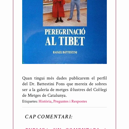
Quan tingui més dades publicarem el perfil
del Dr. Battestini Pons que mereix de sobres
ser a la galería de metges il·lustres del Col·legi
de Metges de Catalunya.
Etiquetes:
Història
,
Preguntes i Respostes
CAP COMENTARI: