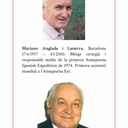
Mariano Anglada i Lasierra.
Barcelona
17·6·1917 – 4·1·2010. Metge cirurgià i
responsable mèdic de la primera Annapurna
Spanish Expedition de 1974. Primera ascensió
mundial a l’Annapurna Est.