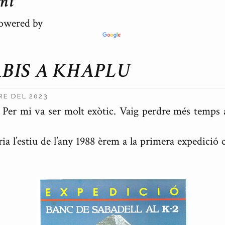
ent
wered by
BIS A KHAPLU
RE DEL 2023
 Per mi va ser molt exòtic. Vaig perdre més temps
a l’estiu de l’any 1988 èrem a la primera expedició c