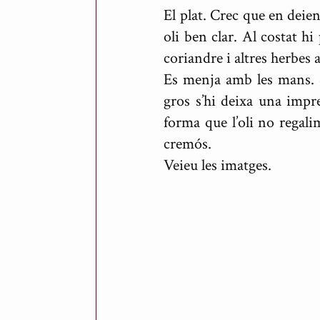
El plat. Crec que en deie
oli ben clar. Al costat h
coriandre i altres herbes
Es menja amb les mans. S
gros s’hi deixa una impr
forma que l’oli no regalim
cremós.
Veieu les imatges.