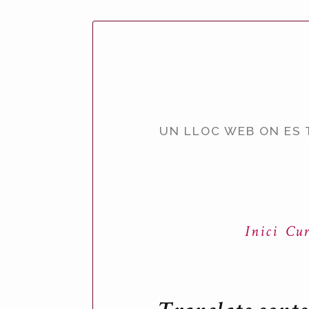
UN LLOC WEB ON ES 
Inici
Cur