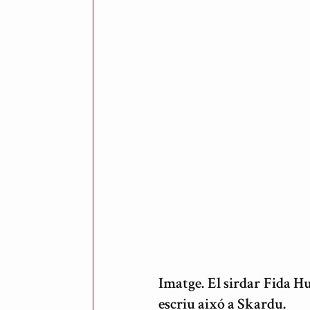
Imatge. El sirdar Fida Hu
escriu aixó a Skardu.