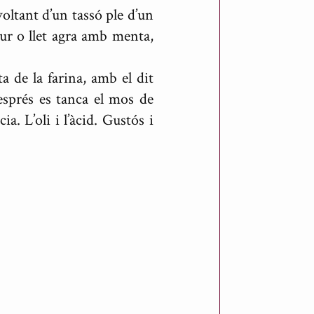
oltant d’un tassó ple d’un
gur o llet agra amb menta,
 de la farina, amb el dit
esprés es tanca el mos de
a. L’oli i l’àcid. Gustós i