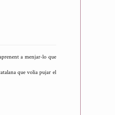
 aprenent a menjar-lo que
atalana que volia pujar el