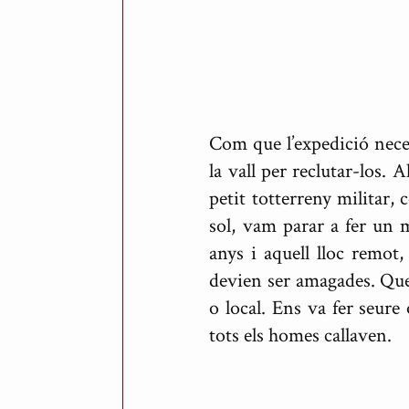
Com que l’expedició nece
la vall per reclutar-los. 
petit totterreny militar, 
sol, vam parar a fer un 
anys i aquell lloc remot
devien ser amagades. Qued
o local. Ens va fer seure
tots els homes callaven.