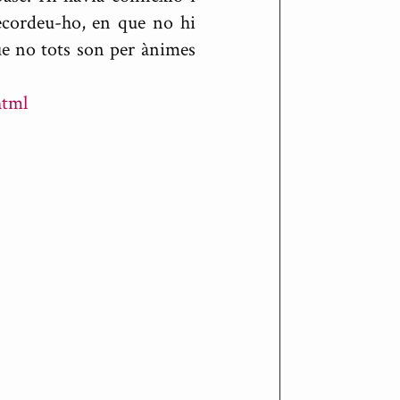
recordeu-ho, en que no hi
que no tots son per ànimes
html