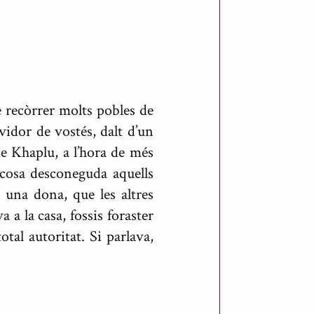
 recòrrer molts pobles de
rvidor de vostés, dalt d’un
 de Khaplu, a l’hora de més
 cosa desconeguda aquells
 una dona, que les altres
a la casa, fossis foraster
tal autoritat. Si parlava,