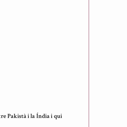
e Pakistà i la Índia i qui