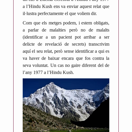
a l’Hindu Kush ens va enviar aquest relat que
il·lustra perfectamente el que voliem dir.
Com que els metges podem, i estem obligats,
a parlar de malalties però no de malalts
(identificar a un pacient pot arribar a ser
delicte de revelació de secrets) transcrivim
aquí el seu relat, però sense identificar a qui es
va haver de baixar encara que fos contra la
seva voluntat. Un cas no gaire diferent del de
l’any 1977 a l’Hindu Kush.