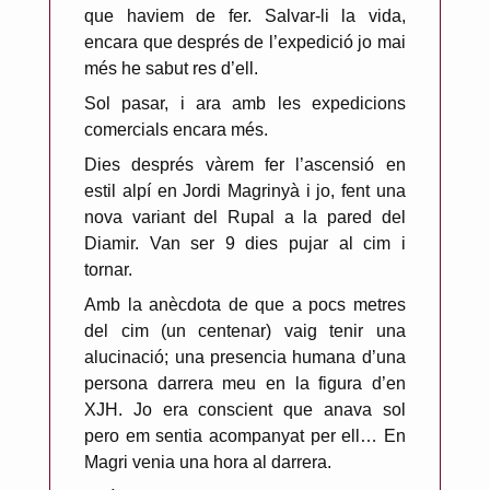
que haviem de fer. Salvar-li la vida,
encara que després de l’expedició jo mai
més he sabut res d’ell.
Sol pasar, i ara amb les expedicions
comercials encara més.
Dies després vàrem fer l’ascensió en
estil alpí en Jordi Magrinyà i jo, fent una
nova variant del Rupal a la pared del
Diamir. Van ser 9 dies pujar al cim i
tornar.
Amb la anècdota de que a pocs metres
del cim (un centenar) vaig tenir una
alucinació; una presencia humana d’una
persona darrera meu en la figura d’en
XJH. Jo era conscient que anava sol
pero em sentia acompanyat per ell… En
Magri venia una hora al darrera.