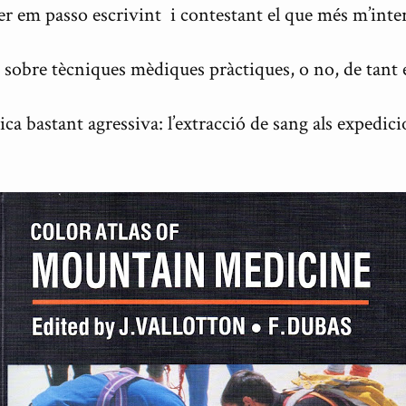
er em passo escrivint i contestant el que més m’inter
 sobre tècniques mèdiques pràctiques, o no, de tant 
 bastant agressiva: l’extracció de sang als expedicio