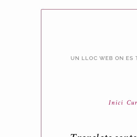
UN LLOC WEB ON ES 
Inici
Cur