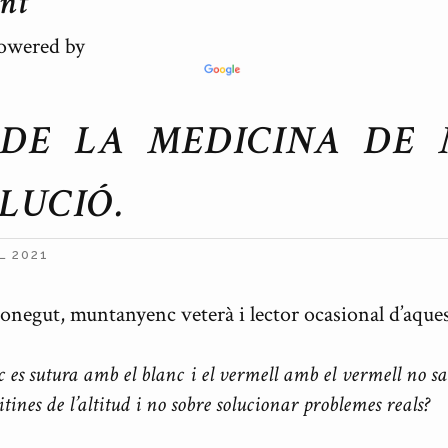
ent
wered by
 DE LA MEDICINA DE
LUCIÓ.
L 2021
conegut, muntanyenc veterà i lector ocasional d’aque
 es sutura amb el blanc i el vermell amb el vermell no sa
itines de l’altitud i no sobre solucionar problemes reals?