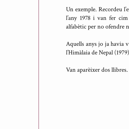
Un exemple. Recordeu l’e
l’any 1978 i van fer ci
alfabètic per no ofendre 
Aquells anys jo ja havia 
l’Himàlaia de Nepal (1979
Van aparèixer dos llibres.