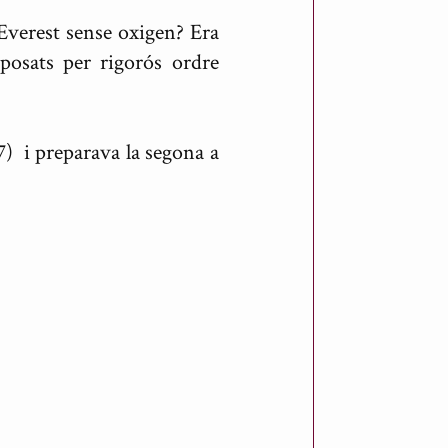
Everest sense oxigen? Era
posats per rigorós ordre
7) i preparava la segona a