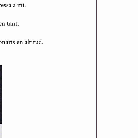
essa a mi.
en tant.
naris en altitud.