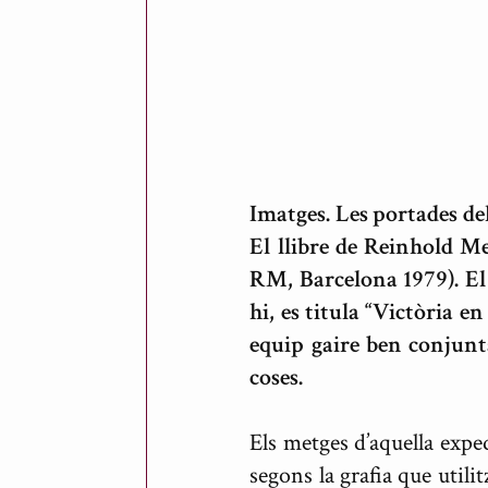
Imatges. Les portades del
El llibre de Reinhold Me
RM, Barcelona 1979). El 
hi, es titula “Victòria e
equip gaire ben conjunta
coses.
Els metges d’aquella expe
segons la grafia que utili