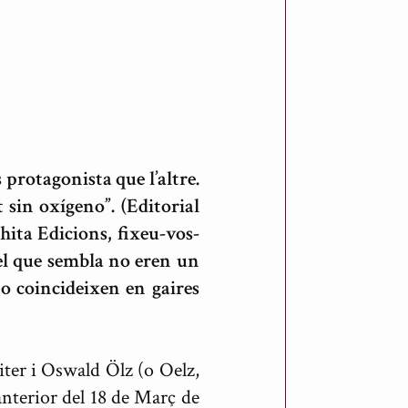
 protagonista que l’altre.
 sin oxígeno”. (Editorial
hita Edicions, fixeu-vos-
 pel que sembla no eren un
no coincideixen en gaires
iter i Oswald Ölz (o Oelz,
 anterior del 18 de Març de