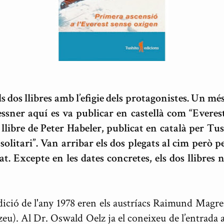
s dos llibres amb l’efigie dels protagonistes. Un més
ssner aquí es va publicar en castellà com “Everest
llibre de Peter Habeler, publicat en català per Tus
n solitari”. Van arribar els dos plegats al cim però
t. Excepte en les dates concretes, els dos llibres 
dició de l'any 1978 eren els austríacs Raimund Magre
tzeu). Al Dr. Oswald Oelz ja el coneixeu de l’entrada