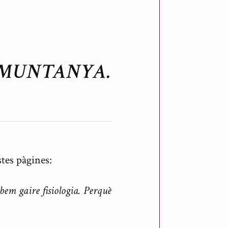
 MUNTANYA.
stes pàgines:
bem gaire fisiologia. Perquè